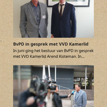
BvPD in gesprek met VVD Kamerlid
In juni ging het bestuur van BvPD in gesprek
met VVD Kamerlid Arend Kisteman. In…