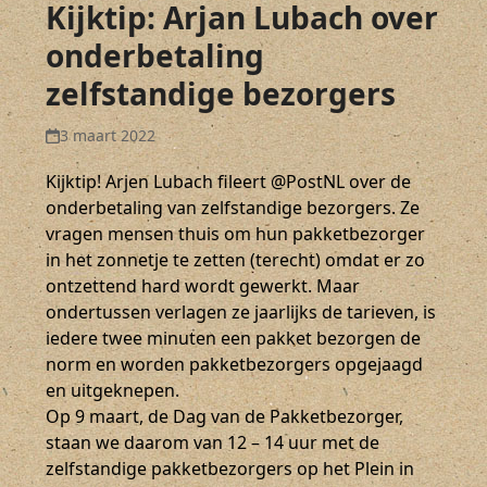
Kijktip: Arjan Lubach over
onderbetaling
zelfstandige bezorgers
3 maart 2022
Kijktip! Arjen Lubach fileert @PostNL over de
onderbetaling van zelfstandige bezorgers. Ze
vragen mensen thuis om hun pakketbezorger
in het zonnetje te zetten (terecht) omdat er zo
ontzettend hard wordt gewerkt. Maar
ondertussen verlagen ze jaarlijks de tarieven, is
iedere twee minuten een pakket bezorgen de
norm en worden pakketbezorgers opgejaagd
en uitgeknepen.
Op 9 maart, de Dag van de Pakketbezorger,
staan we daarom van 12 – 14 uur met de
zelfstandige pakketbezorgers op het Plein in