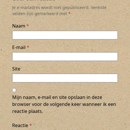
Je e-mailadres wordt niet gepubliceerd.
Vereiste
velden zijn gemarkeerd met
*
Naam
*
E-mail
*
Site
Mijn naam, e-mail en site opslaan in deze
browser voor de volgende keer wanneer ik een
reactie plaats.
Reactie
*