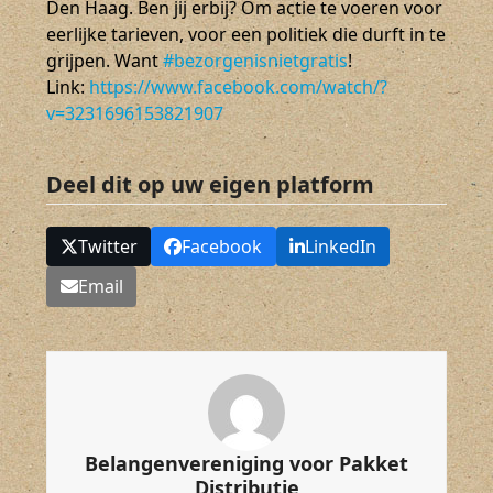
Den Haag. Ben jij erbij? Om actie te voeren voor
eerlijke tarieven, voor een politiek die durft in te
grijpen. Want
#bezorgenisnietgratis
!
Link:
https://www.facebook.com/watch/?
v=3231696153821907
Deel dit op uw eigen platform
Twitter
Facebook
LinkedIn
Email
Belangenvereniging voor Pakket
Distributie