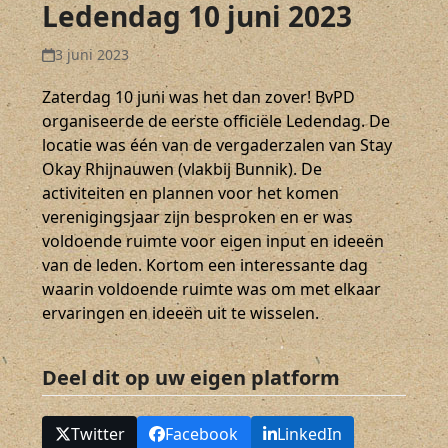
Ledendag 10 juni 2023
3 juni 2023
Zaterdag 10 juni was het dan zover! BvPD
organiseerde de eerste officiële Ledendag. De
locatie was één van de vergaderzalen van Stay
Okay Rhijnauwen (vlakbij Bunnik). De
activiteiten en plannen voor het komen
verenigingsjaar zijn besproken en er was
voldoende ruimte voor eigen input en ideeën
van de leden. Kortom een interessante dag
waarin voldoende ruimte was om met elkaar
ervaringen en ideeën uit te wisselen.
Deel dit op uw eigen platform
Twitter
Facebook
LinkedIn