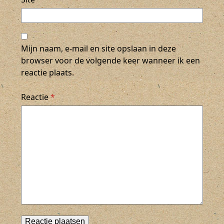
Mijn naam, e-mail en site opslaan in deze
browser voor de volgende keer wanneer ik een
reactie plaats.
Reactie
*