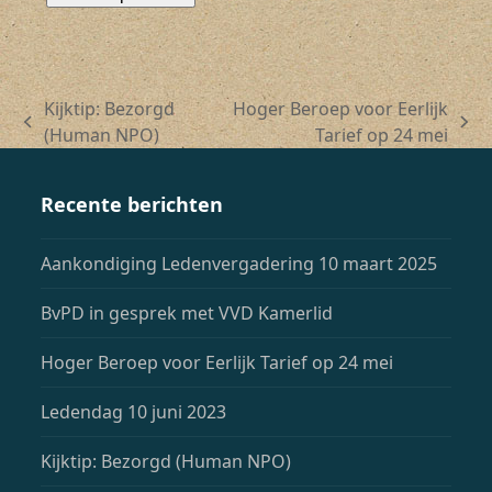
Kijktip: Bezorgd
Hoger Beroep voor Eerlijk
previous
next
(Human NPO)
Tarief op 24 mei
post:
post:
Recente berichten
Aankondiging Ledenvergadering 10 maart 2025
BvPD in gesprek met VVD Kamerlid
Hoger Beroep voor Eerlijk Tarief op 24 mei
Ledendag 10 juni 2023
Kijktip: Bezorgd (Human NPO)