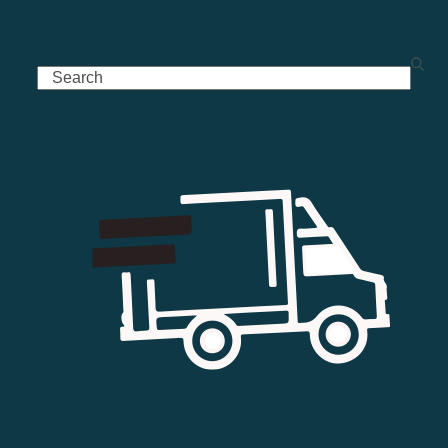
Search