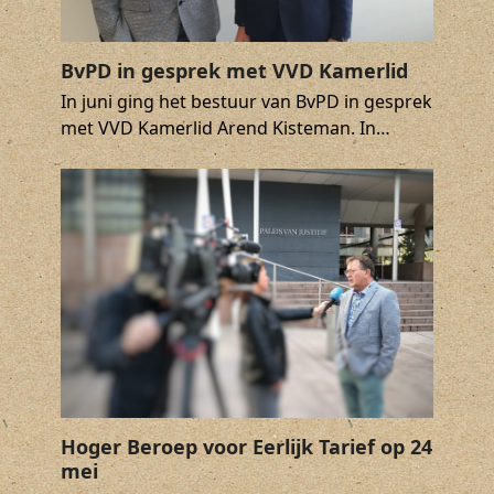
BvPD in gesprek met VVD Kamerlid
In juni ging het bestuur van BvPD in gesprek
met VVD Kamerlid Arend Kisteman. In…
Hoger Beroep voor Eerlijk Tarief op 24
mei