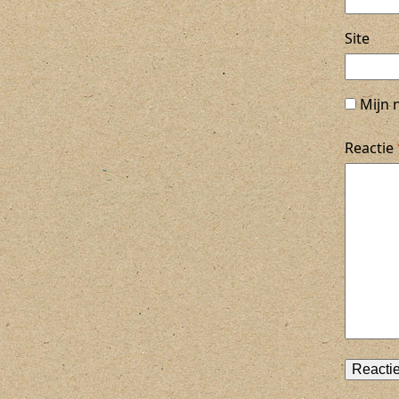
Site
Mijn 
Reactie