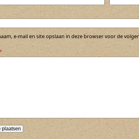
naam, e-mail en site opslaan in deze browser voor de volgen
*