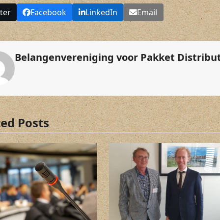
ter
Facebook
LinkedIn
Email
Belangenvereniging voor Pakket Distribu
ted Posts