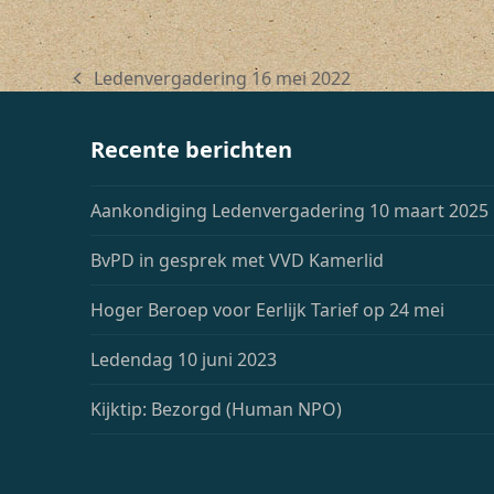
Ledenvergadering 16 mei 2022
previous
post:
Recente berichten
Aankondiging Ledenvergadering 10 maart 2025
BvPD in gesprek met VVD Kamerlid
Hoger Beroep voor Eerlijk Tarief op 24 mei
Ledendag 10 juni 2023
Kijktip: Bezorgd (Human NPO)