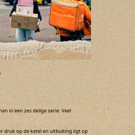
)
n in een zes delige serie. Veel
 druk op de ketel en uitbuiting ligt op