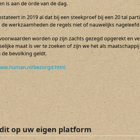
en is aan de orde van de dag.
tateert in 2019 al dat bij een steekproef bij een 20 tal par
 de werkzaamheden de regels niet of nauwelijks nageleef
voorwaarden worden op zijn zachts gezegd opgerekt en ve
elijke maat is ver te zoeken of zijn we het als maatschappi
 de bevolking geldt.
www.human.nl/bezorgd.html
 dit op uw eigen platform