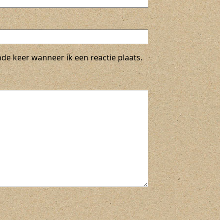
de keer wanneer ik een reactie plaats.