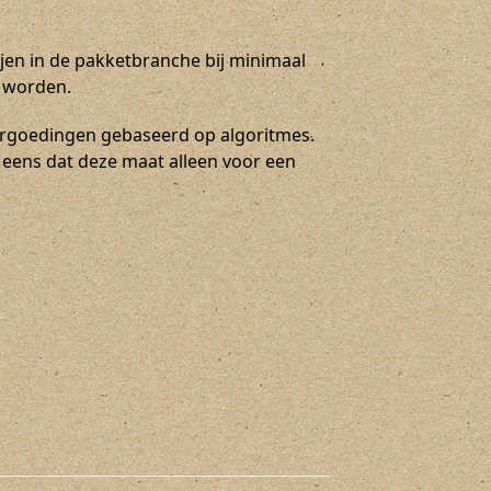
tijen in de pakketbranche bij minimaal
d worden.
rgoedingen gebaseerd op algoritmes.
j eens dat deze maat alleen voor een