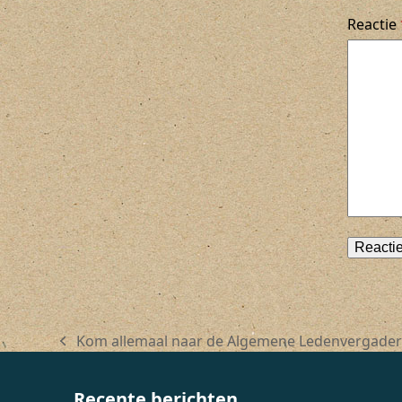
Reactie
Kom allemaal naar de Algemene Ledenvergader
previous
post:
Recente berichten