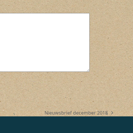
Nieuwsbrief december 2018
next
post: