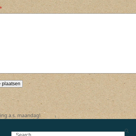
*
ing a.s. maandag!
Search