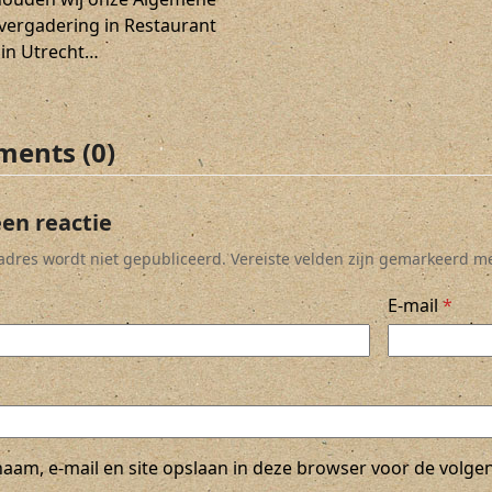
vergadering in Restaurant
 in Utrecht…
ents (0)
een reactie
ladres wordt niet gepubliceerd.
Vereiste velden zijn gemarkeerd m
E-mail
*
naam, e-mail en site opslaan in deze browser voor de volgen