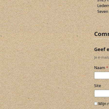
Leden
Seven
Comm
Geef 
Je e-mai
Naam
*
Site
Mijn 