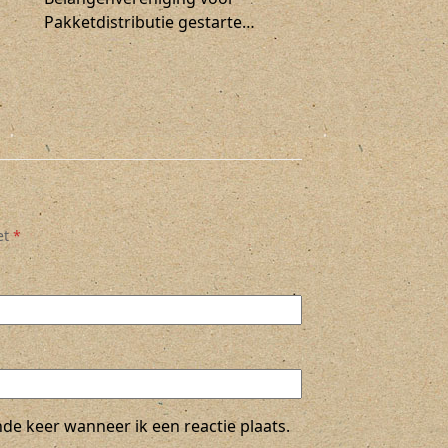
Pakketdistributie gestarte…
et
*
de keer wanneer ik een reactie plaats.