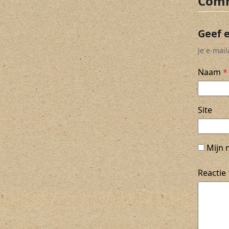
Comm
Geef 
Je e-mai
Naam
*
Site
Mijn 
Reactie