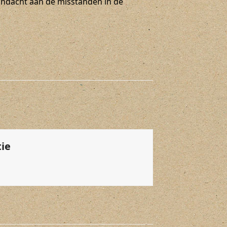
andacht aan de misstanden in de
tie