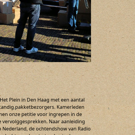
et Plein in Den Haag met een aantal
standig pakketbezorgers. Kamerleden
en onze petitie voor ingrepen in de
 vervolggesprekken. Naar aanleiding
an Nederland, de ochtendshow van Radio