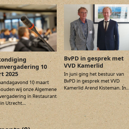
BvPD in gesprek met
ondiging
VVD Kamerlid
nvergadering 10
t 2025
In juni ging het bestuur van
BvPD in gesprek met VVD
andagavond 10 maart
Kamerlid Arend Kisteman. In
houden wij onze Algemene
vergadering in Restaurant
 in Utrecht…