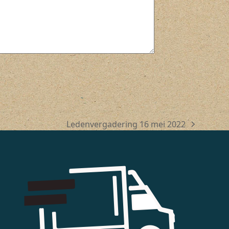
Ledenvergadering 16 mei 2022
next
post: