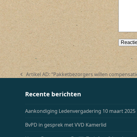
Artikel AD: “Pakketbezorgers willen compensati
previous
post:
Recente berichten
Aankondiging Ledenvergadering 10 maart 2025
BvPD in gesprek met VVD Kamerlid